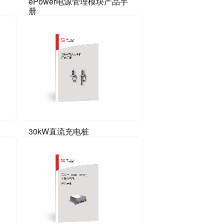
ePower电源管理模块产品手
册
30kW直流充电桩