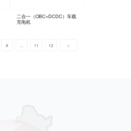
二合一（OBC+DCDC）车载
充电机
8
...
11
12
>