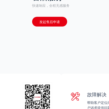
快速响应，全程无感服务
发起售后申请
故障解决
帮助客户定位
户诉求提供问