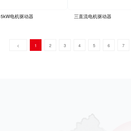
5kW电机驱动器
三直流电机驱动器
<
1
2
3
4
5
6
7