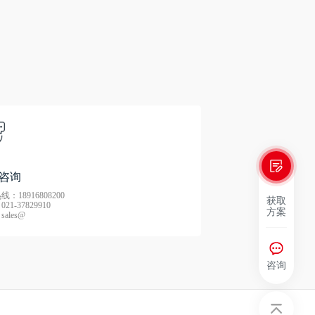
咨询
：18916808200
获取
21-37829910
方案
ales@
咨询