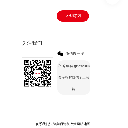
立即订阅
关注我们
微信搜一搜
今年会·(jinnianhui)
诚信至上
金字招牌诚信至上智
能
联系我们
法律声明
隐私政策
网站地图