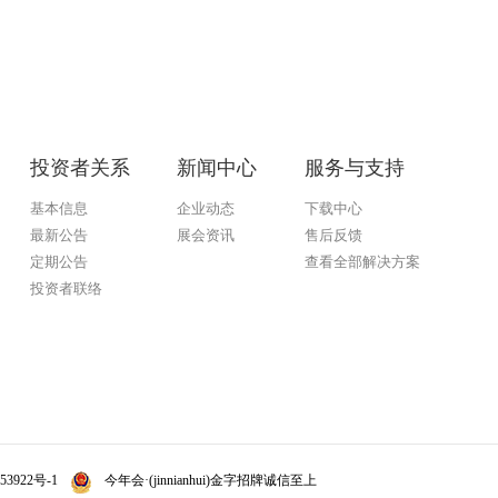
投资者关系
新闻中心
服务与支持
基本信息
企业动态
下载中心
最新公告
展会资讯
售后反馈
定期公告
查看全部解决方案
投资者联络
今年会·(jinnianhui)金字招牌
53922号-1
今年会·(jinnianhui)金字招牌诚信至上