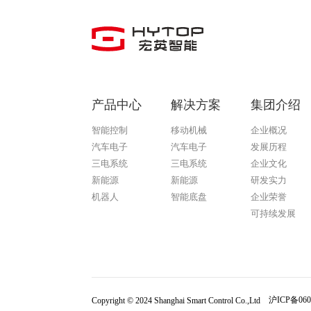
产品中心
解决方案
集团介绍
智能控制
移动机械
企业概况
汽车电子
汽车电子
发展历程
三电系统
三电系统
企业文化
新能源
新能源
研发实力
机器人
智能底盘
企业荣誉
可持续发展
Copyright © 2024 Shanghai Smart Control Co.,Ltd
沪ICP备060