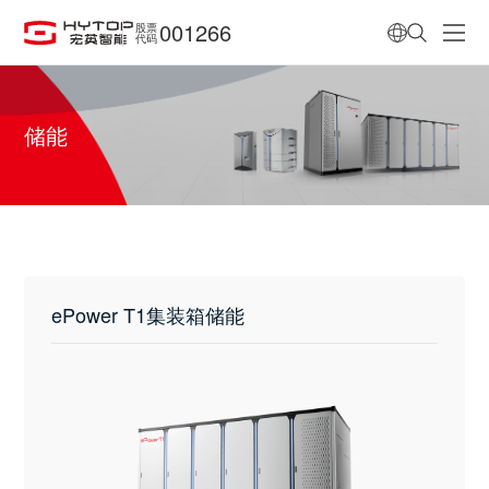
001266
股票
代码
储能
ePower T1集装箱储能