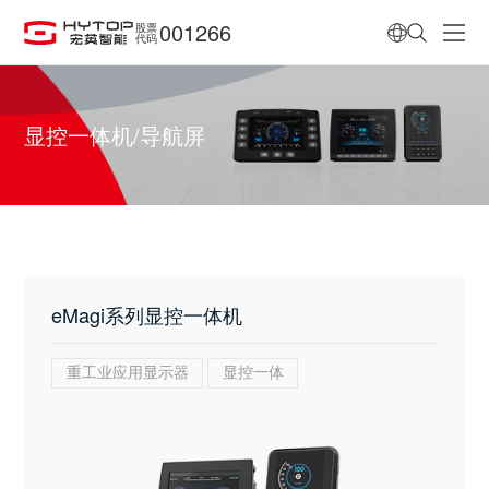
001266
股票
代码
显控一体机/导航屏
eMagi系列显控一体机
重工业应用显示器
显控一体