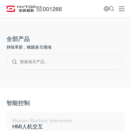
001266
股票
代码
全部产品
持续革新，赋能多元领域
智能控制
Human-Machine Interaction
HMI人机交互