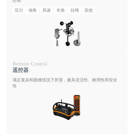
控制
压力
倾角
风速
长角
拉绳
其他
Remote Control
遥控器
满足复杂和困难情况下所需，兼具灵活性、耐用性和安全
性