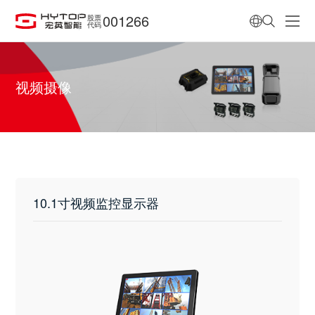
001266
股票
代码
视频摄像
10.1寸视频监控显示器