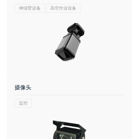
伸缩臂设备
高空作业设备
摄像头
监控