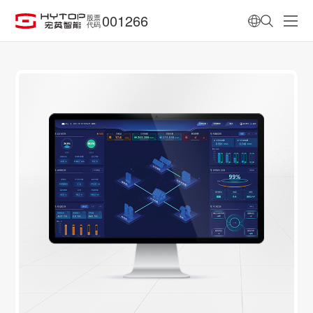
001266
股票
代码