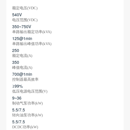
额定电压(VDC)
540V
电压范围(VDC)
350~750V
单路输出额定功率(kVA)
125@1min
单路输出峰值功率(kVA)
250
额定电流(A)
350
峰值电流(A)
700@1min
控制器最高效率
≥99%
低压电源电压范围(V)
9~36
制动气泵功率(kW)
5.5/7.5
转向油泵功率(kW)
5.5/7.5
DCDC功率(kW)