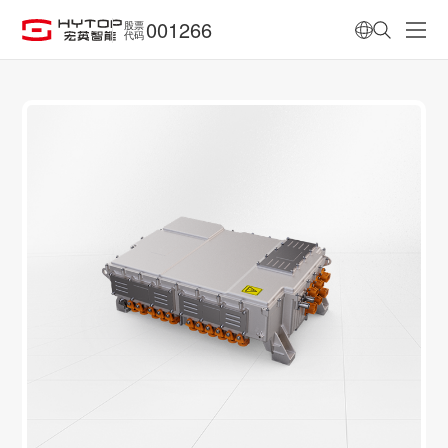
001266
股票
代码