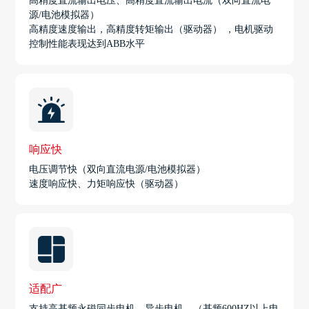
高精度直流输出电压、高精度直流输出电流（双向直流电
源/电池模拟器）
高精度速度输出，高精度转矩输出（驱动器） ，电机驱动
控制性能表现达到ABB水平
响应快
电压调节快（双向直流电源/电池模拟器）
速度响应快、力矩响应快（驱动器）
适配广
支持高基频永磁同步电机，异步电机，（基频600HZ以上电