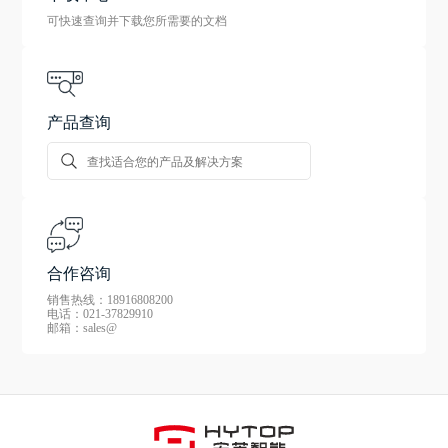
可快速查询并下载您所需要的文档
产品查询
合作咨询
销售热线：18916808200
电话：021-37829910
邮箱：sales@