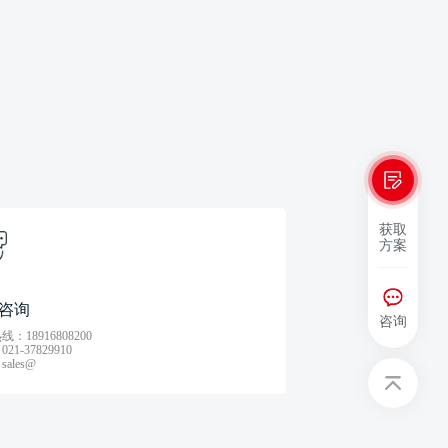
获取
方案
咨询
咨询
：18916808200
21-37829910
ales@