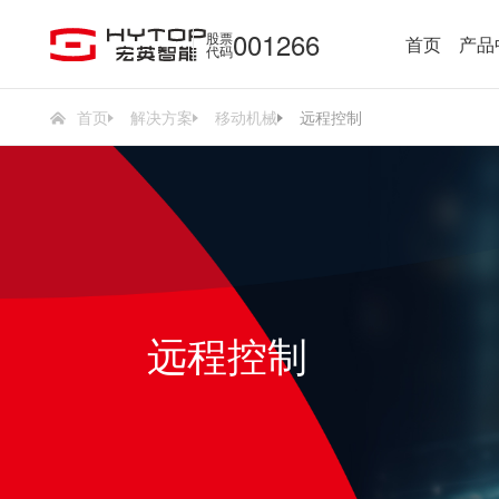
001266
股票
首页
产品
代码
首页
解决方案
移动机械
远程控制
远程控制