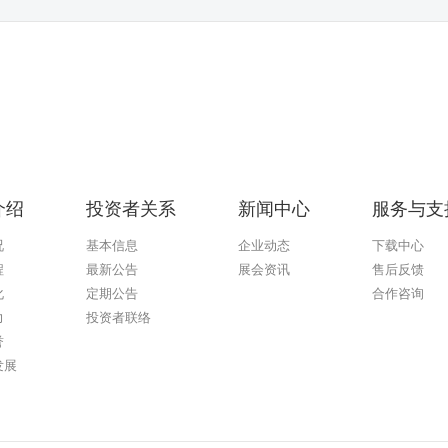
介绍
投资者关系
新闻中心
服务与支
况
基本信息
企业动态
下载中心
程
最新公告
展会资讯
售后反馈
化
定期公告
合作咨询
力
投资者联络
誉
发展