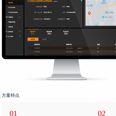
方案特点
01
02