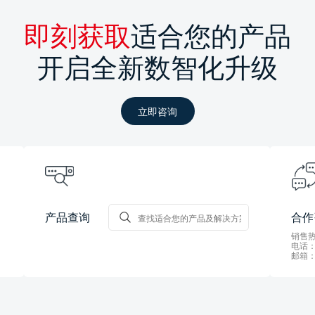
即刻获取
适合您的产品
开启全新数智化升级
立即咨询
产品查询
合作
销售热线
电话：0
邮箱：s