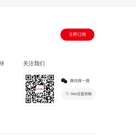
立即订阅
持
关注我们
微信搜一搜
bbin宝盈智能