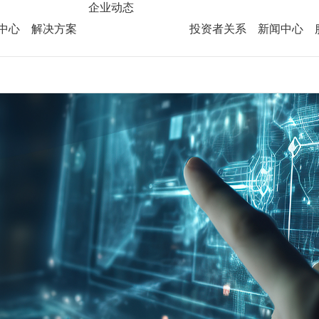
企业动态
bbin宝盈
中心
解决方案
投资者关系
新闻中心