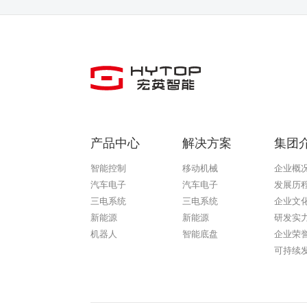
产品中心
解决方案
集团
智能控制
移动机械
企业概
汽车电子
汽车电子
发展历
三电系统
三电系统
企业文
新能源
新能源
研发实
机器人
智能底盘
企业荣
可持续