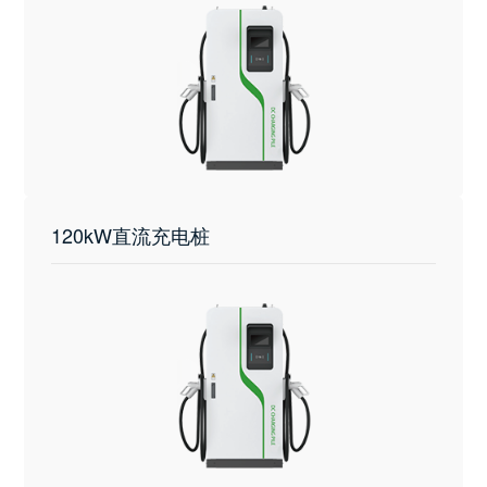
120kW直流充电桩