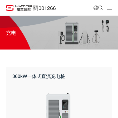
001266
股票
代码
充电
360kW一体式直流充电桩