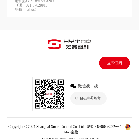
销售热线：18916808200
电话：021-37829910
邮箱：sales@
立即订阅
微信搜一搜
bbin宝盈智能
Copyright © 2024 Shanghai Smart Control Co.,Ltd
沪ICP备06053922号-1
bbin宝盈