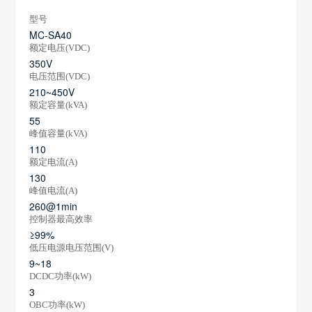
型号
MC-SA40
额定电压(VDC)
350V
电压范围(VDC)
210~450V
额定容量(kVA)
55
峰值容量(kVA)
110
额定电流(A)
130
峰值电流(A)
260@1min
控制器最高效率
≥99%
低压电源电压范围(V)
9~18
DCDC功率(kW)
3
OBC功率(kW)