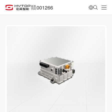
001266
股票
代码