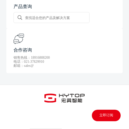
产品查询
合作咨询
销售热线：18916808200
电话：021-37829910
邮箱：sales@
立即订阅