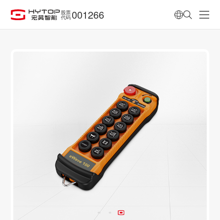
001266
股票
代码