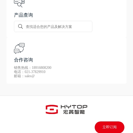
产品查询
合作咨询
销售热线：18916808200
电话：021-37829910
邮箱：sales@
立即订阅