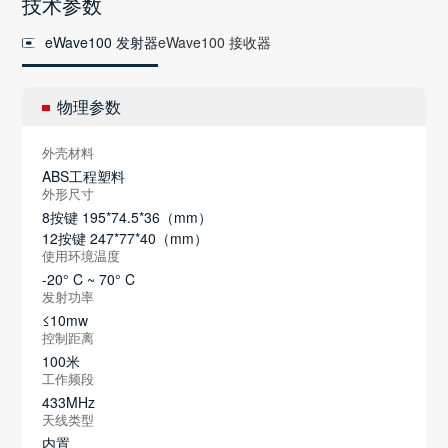
技术参数
eWave100 发射器
eWave100 接收器
物理参数
外壳材料
ABS工程塑料
外形尺寸
8按键 195*74.5*36（mm）
12按键 247*77*40（mm）
使用环境温度
-20° C ~ 70° C
发射功率
≤10mw
控制距离
100米
工作频段
433MHz
天线类型
内置