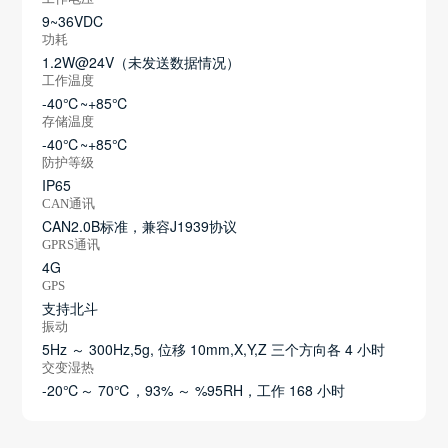
9~36VDC
功耗
1.2W@24V（未发送数据情况）
工作温度
-40℃~+85℃
存储温度
-40℃~+85℃
防护等级
IP65
CAN通讯
CAN2.0B标准，兼容J1939协议
GPRS通讯
4G
GPS
支持北斗
振动
5Hz ～ 300Hz,5g, 位移 10mm,X,Y,Z 三个方向各 4 小时
交变湿热
-20℃～ 70℃，93% ～ %95RH，工作 168 小时