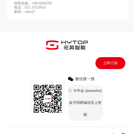
销售热线：18916808200
电话：021-37829910
邮箱：sales@
立即订阅
微信搜一搜
今年会·(jinnianhui)
金字招牌诚信至上智
能