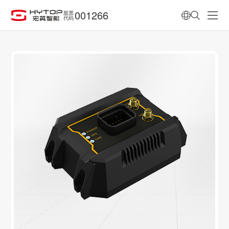
001266
股票
代码