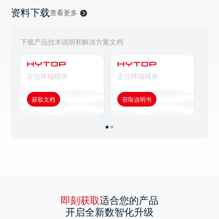
资料下载
查看更多
下载产品技术说明和解决方案文档
定位终端模块
定位终端模块
定
获取文档
获取说明书
获
即刻获取
适合您的产品
开启全新数智化升级