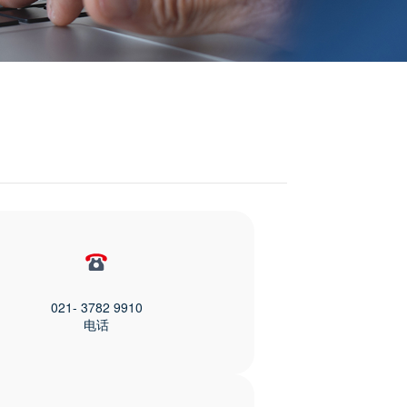
021- 3782 9910
电话