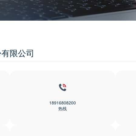
份有限公司
18916808200
热线