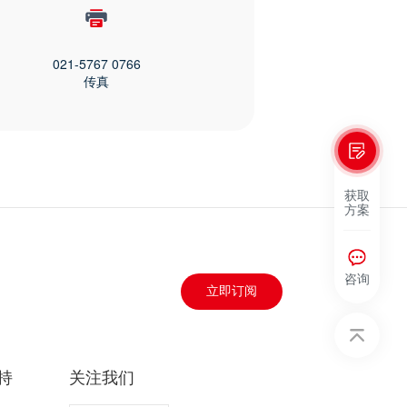
021-5767 0766
传真
获取
方案
咨询
立即订阅
持
关注我们