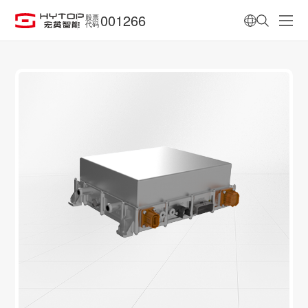
001266
股票
代码