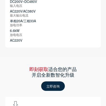
DC200V~DC480V
输入电压
AC220V/AC380V
最大输出电流
单相20A/三相33A
放电功率
6.6kW
放电电压
AC220V
即刻获取
适合您的产品
开启全新数智化升级
立即咨询