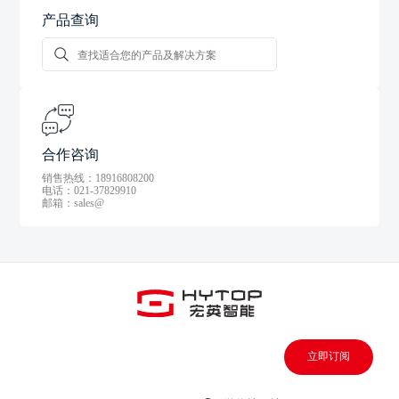
产品查询
合作咨询
销售热线：18916808200
电话：021-37829910
邮箱：sales@
立即订阅