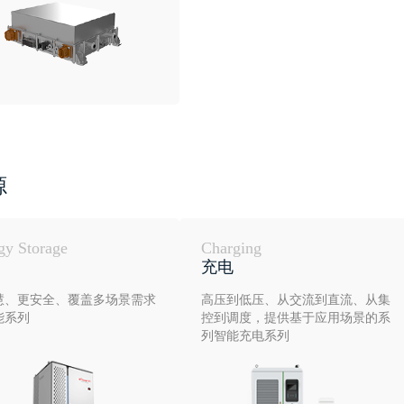
源
gy Storage
Charging
充电
慧、更安全、覆盖多场景需求
高压到低压、从交流到直流、从集
能系列
控到调度，提供基于应用场景的系
列智能充电系列