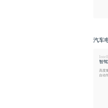
汽车
Intel
智驾
高度
自动