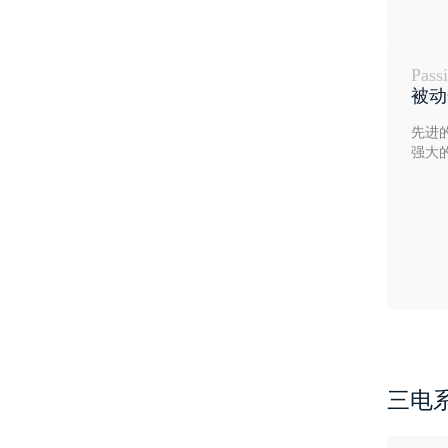
Pass
被动
先进
强大
三电