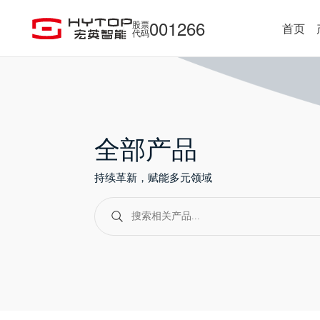
001266
股票
首页
代码
全部产品
持续革新，赋能多元领域