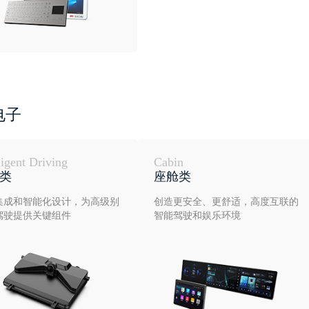
电子
ligent Driving
Cabin
类
座舱类
集成和智能化设计，为高级别
创造更安全、更舒适，高度互联的
驾驶提供关键组件
智能驾驶和娱乐环境