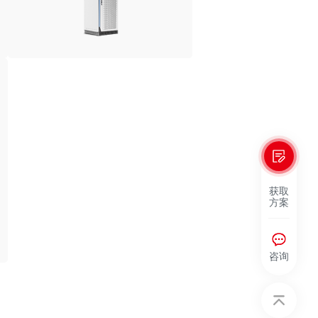
获取
方案
咨询