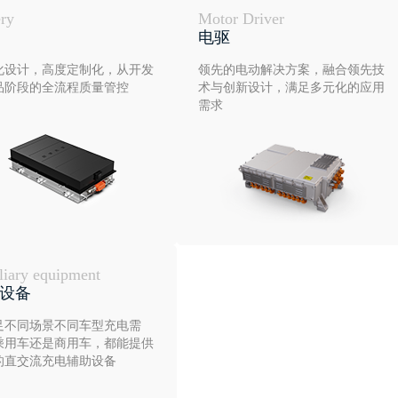
ery
Motor Driver
电驱
化设计，高度定制化，从开发
领先的电动解决方案，融合领先技
品阶段的全流程质量管控
术与创新设计，满足多元化的应用
需求
liary equipment
设备
足不同场景不同车型充电需
乘用车还是商用车，都能提供
的直交流充电辅助设备