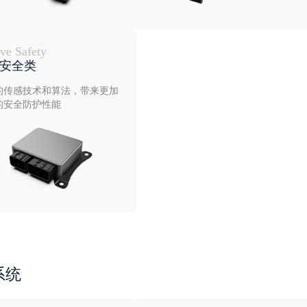
ive Safety
安全类
的传感技术和算法，带来更加
的安全防护性能
系统