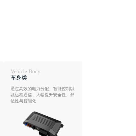
Vehicle Body
车身类
通过高效的电力分配、智能控制以
及远程通信，大幅提升安全性、舒
适性与智能化