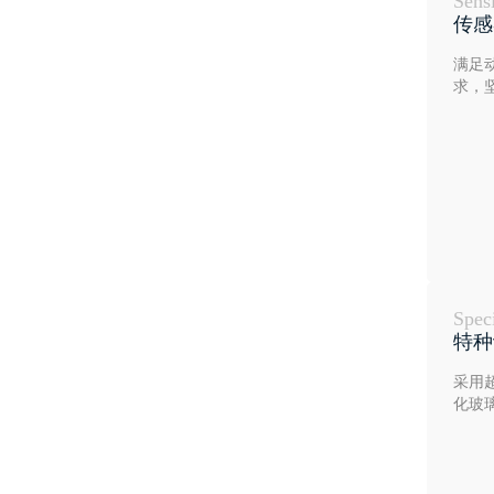
Sens
传感
满足
求，
Spec
特种
采用
化玻