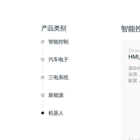
产品类别
智能
智能控制
Huma
HM
汽车电子
源自
应用
三电系统
配置
新能源
机器人