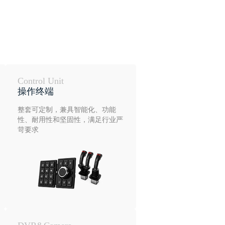
Control Unit
操作终端
整套可定制，兼具智能化、功能
性、耐用性和坚固性，满足行业严
苛要求