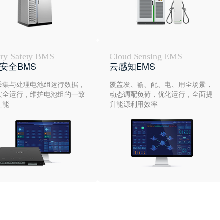
ery Safety BMS
Cloud Sensing EMS
安全BMS
云感知EMS
采集与处理电池组运行数据，
覆盖发、输、配、电、用全场景，
安全运行，维护电池组的一致
动态调配负荷，优化运行，全面提
性能
升能源利用效率