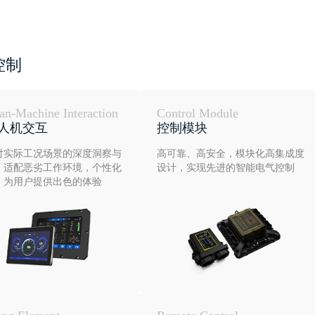
控制
n-Machine Interaction
Control Module
I人机交互
控制模块
对实际工况场景的深度洞察与
高可靠、高安全，模块化高集成度
，适配恶劣工作环境，个性化
设计，实现先进的智能电气控制
，为用户提供出色的体验