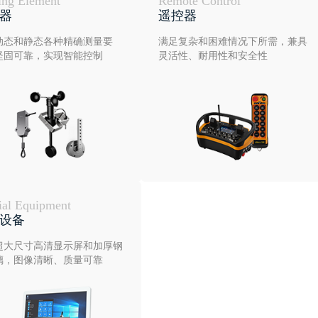
ing Element
Remote Control
器
遥控器
动态和静态各种精确测量要
满足复杂和困难情况下所需，兼具
坚固可靠，实现智能控制
灵活性、耐用性和安全性
ial Equipment
设备
超大尺寸高清显示屏和加厚钢
璃，图像清晰、质量可靠