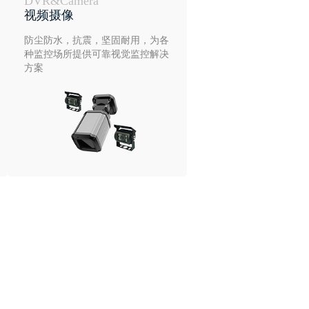
DVR&Camera
视频摄像
防尘防水，抗震，坚固耐用，为各
种监控场所提供可靠视觉监控解决
方案