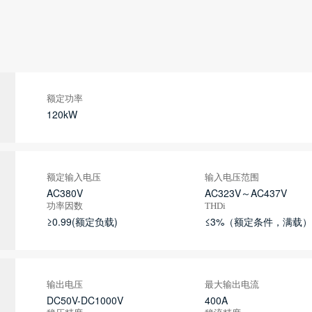
额定功率
120kW
额定输入电压
输入电压范围
AC380V
AC323V～AC437V
功率因数
THDi
≥0.99(额定负载)
≤3%（额定条件，满载）
输出电压
最大输出电流
DC50V-DC1000V
400A