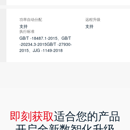
功率自动分配
远程升级
支持
支持
执行标准
GB/T -18487.1-2015、GB/T
-20234.3-2015GB/T -27930-
2015、JJG -1149-2018
即刻获取
适合您的产品
开启全新数智化升级