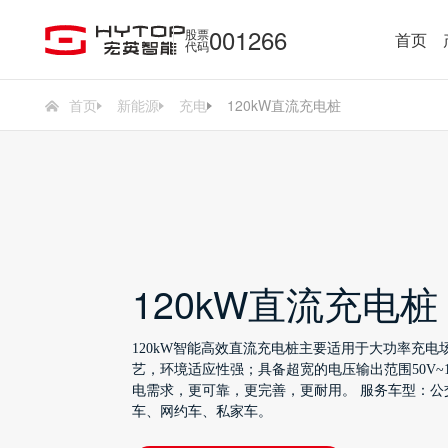
001266
股票
首页
代码
首页
新能源
充电
120kW直流充电桩
120kW直流充电桩
120kW智能高效直流充电桩主要适用于大功率充
艺，环境适应性强；具备超宽的电压输出范围50V~1
电需求，更可靠，更完善，更耐用。 服务车型：公
车、网约车、私家车。