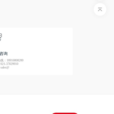
咨询
：18916808200
21-37829910
ales@