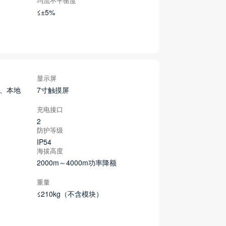
均流不平衡度
≤±5%
显示屏
）、本地
7寸触摸屏
充电接口
2
防护等级
IP54
海拔高度
2000m～4000m功率降额
重量
≤210kg（不含模块）