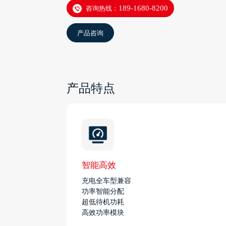
咨询热线：
189-1680-8200
产品咨询
产品特点
智能高效
充电全车型兼容
功率智能分配
超低待机功耗
高效功率模块