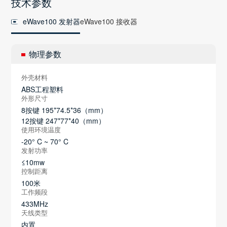
技术参数
eWave100 发射器
eWave100 接收器
物理参数
外壳材料
ABS工程塑料
外形尺寸
8按键 195*74.5*36（mm）
12按键 247*77*40（mm）
使用环境温度
-20° C ~ 70° C
发射功率
≤10mw
控制距离
100米
工作频段
433MHz
天线类型
内置