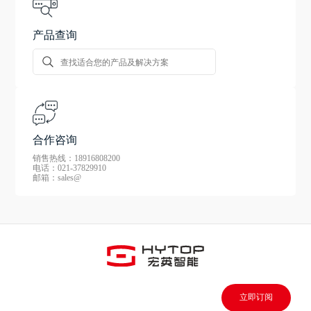
产品查询
合作咨询
销售热线：18916808200
电话：021-37829910
邮箱：sales@
立即订阅