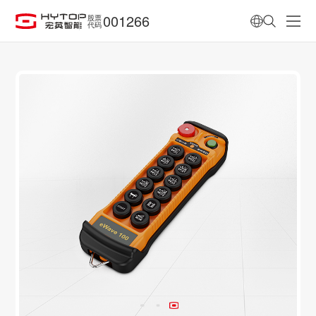
001266
股票
代码