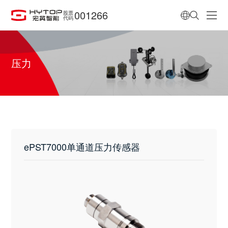
001266
股票
代码
压力
ePST7000单通道压力传感器