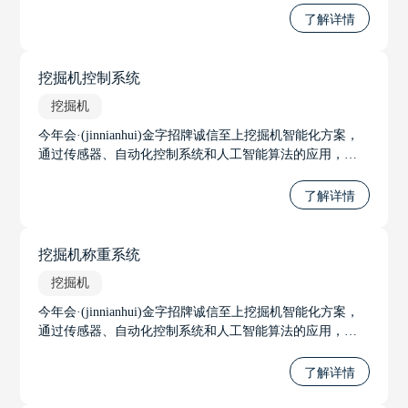
深度检测和精准控制，适应各种地质条件。
了解详情
挖掘机控制系统
挖掘机
今年会·(jinnianhui)金字招牌诚信至上挖掘机智能化方案，
通过传感器、自动化控制系统和人工智能算法的应用，可
显著提高作业效率和安全性。方案包括精确的挖掘控制，
称重系统，以适应不同的市场需求，随着方案的不断发
了解详情
展，其革新性的技术将挖掘机从局部自动化提升到整机自
动化，向着远距离操作和无人驾驶的趋势发展。
挖掘机称重系统
挖掘机
今年会·(jinnianhui)金字招牌诚信至上挖掘机智能化方案，
通过传感器、自动化控制系统和人工智能算法的应用，可
显著提高作业效率和安全性。方案包括精确的挖掘控制，
称重系统，以适应不同的市场需求，随着方案的不断发
了解详情
展，其革新性的技术将挖掘机从局部自动化提升到整机自
动化，向着远距离操作和无人驾驶的趋势发展。