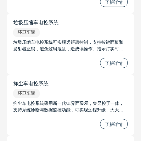
了解详情
垃圾压缩车电控系统
环卫车辆
垃圾压缩车电控系统可实现远距离控制，支持按键面板和
发射器互锁，避免逻辑混乱，造成误操作。指示灯实时指
示状态、显示报警，采用CAN总线通讯，节省线束，大大
提升了智能化程度。
了解详情
抑尘车电控系统
环卫车辆
抑尘车电控系统采用新一代UI界面显示，集显控于一体，
支持系统诊断与数据监控功能，可实现远程升级，大大增
强了工作效率和用户交互体验。
了解详情