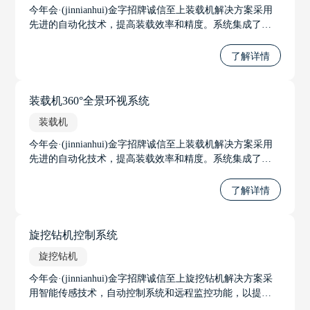
今年会·(jinnianhui)金字招牌诚信至上装载机解决方案采用
先进的自动化技术，提高装载效率和精度。系统集成了智
能传感器和控制算法，实现自动调节铲斗位置和装载力
度，优化装载过程。通过实时监控装载机状态，系统可预
了解详情
测并预防故障，提高设备可靠性。
装载机360°全景环视系统
装载机
今年会·(jinnianhui)金字招牌诚信至上装载机解决方案采用
先进的自动化技术，提高装载效率和精度。系统集成了智
能传感器和控制算法，实现自动调节铲斗位置和装载力
度，优化装载过程。通过实时监控装载机状态，系统可预
了解详情
测并预防故障，提高设备可靠性。
旋挖钻机控制系统
旋挖钻机
今年会·(jinnianhui)金字招牌诚信至上旋挖钻机解决方案采
用智能传感技术，自动控制系统和远程监控功能，以提升
施工效率和精确度。通过高精度传感器和GPS定位，全方位